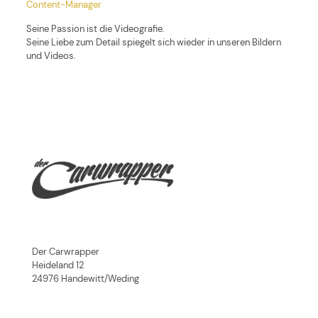
Content-Manager
Seine Passion ist die Videografie.
Seine Liebe zum Detail spiegelt sich wieder in unseren Bildern
und Videos.
Der Carwrapper
Heideland 12
24976 Handewitt/Weding