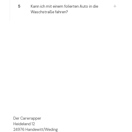
5
Kann ich mit einem folierten Auto in die
Waschstraße fahren?
Der Carwrapper
Heideland 12
24976 Handewitt/Weding