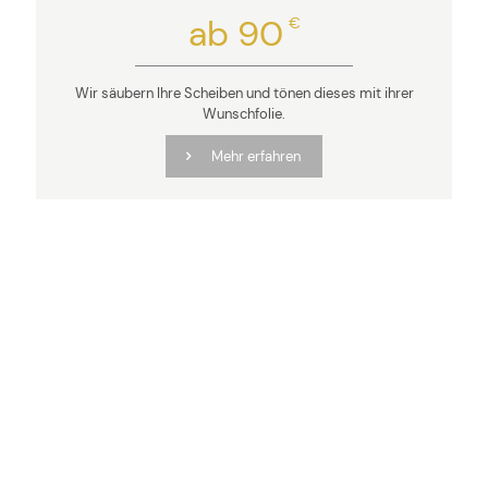
ab 90
€
Wir säubern Ihre Scheiben und tönen dieses mit ihrer
Wunschfolie.
Mehr erfahren
Wir arbeiten nur mit