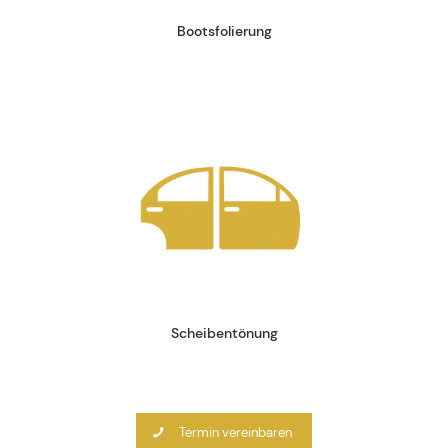
Bootsfolierung
Scheibentönung
Termin vereinbaren