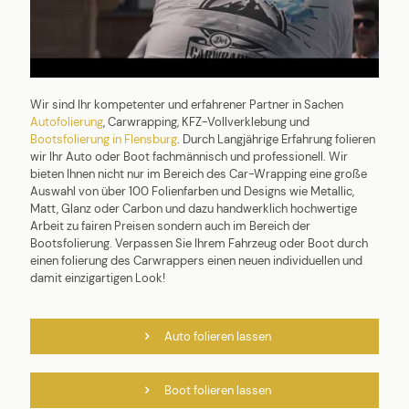
Wir sind Ihr kompetenter und erfahrener Partner in Sachen
Autofolierung
, Carwrapping, KFZ-Vollverklebung und
Bootsfolierung in Flensburg
. Durch Langjährige Erfahrung folieren
wir Ihr Auto oder Boot fachmännisch und professionell. Wir
bieten Ihnen nicht nur im Bereich des Car-Wrapping eine große
Auswahl von über 100 Folienfarben und Designs wie Metallic,
Matt, Glanz oder Carbon und dazu handwerklich hochwertige
Arbeit zu fairen Preisen sondern auch im Bereich der
Bootsfolierung. Verpassen Sie Ihrem Fahrzeug oder Boot durch
einen folierung des Carwrappers einen neuen individuellen und
damit einzigartigen Look!
Auto folieren lassen
Boot folieren lassen